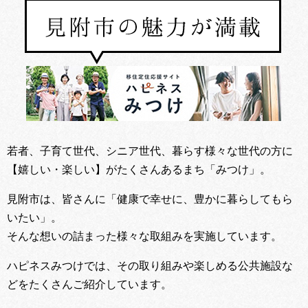
若者、子育て世代、シニア世代、暮らす様々な世代の方に
【嬉しい・楽しい】がたくさんあるまち「みつけ」。
見附市は、皆さんに「健康で幸せに、豊かに暮らしてもら
いたい」。
そんな想いの詰まった様々な取組みを実施しています。
ハピネスみつけでは、その取り組みや楽しめる公共施設な
どをたくさんご紹介しています。