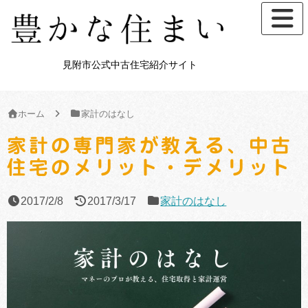
見附市公式中古住宅紹介サイト
ホーム
家計のはなし
家計の専門家が教える、中古
住宅のメリット・デメリット
2017/2/8
2017/3/17
家計のはなし