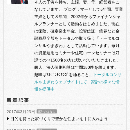
４人の子供を持ち、主婦、妻、母、経営者をこ
なしています。 プログラマーとして5年間、専業
主婦として８年間、2002年からファイナンシャ
ルプランナーとして活動をはじめました。現在
は保険、確定拠出年金、投資信託、債券など金
融商品全般をトータルで取り扱う「トータルコ
ンサルやまぎわ」として活動しています。毎月
の資産運用セミナーや住宅ローンセミナーは好
評でのべ1500名の方に聴いていただきました。
個人、法人個別相談は年間150件を超えます。
趣味はｱﾙｾﾞﾝﾁﾝﾀﾝｺﾞを踊ること。
トータルコンサ
ルやまぎわウェブサイトにて、家計の様々な情
報を提供中
新着記事
2017年3月23日
家計のはなし
目的を持った家づくりで豊かな住まいを手に入れよう！