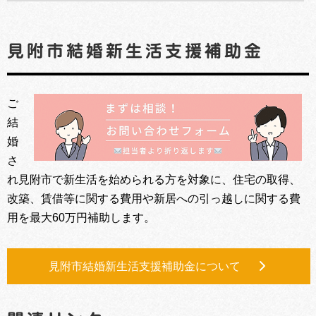
見附市結婚新生活支援補助金
ご
結
婚
さ
れ見附市で新生活を始められる方を対象に、住宅の取得、
改築、賃借等に関する費用や新居への引っ越しに関する費
用を最大60万円補助します。
見附市結婚新生活支援補助金について