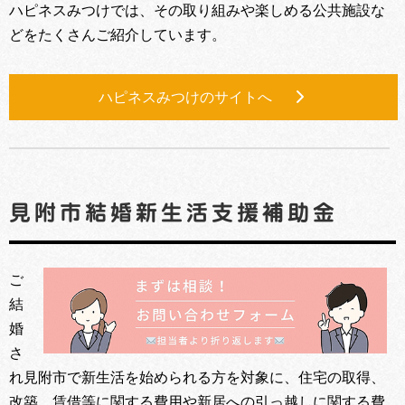
ハピネスみつけでは、その取り組みや楽しめる公共施設な
どをたくさんご紹介しています。
ハピネスみつけのサイトへ
見附市結婚新生活支援補助金
ご
結
婚
さ
れ見附市で新生活を始められる方を対象に、住宅の取得、
改築、賃借等に関する費用や新居への引っ越しに関する費